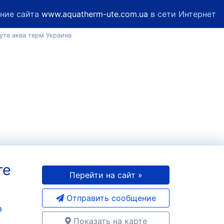
ние сайта
www.aquatherm-ute.com.ua
в сети Интернет
уте аква терм Украина
те
Перейти на сайт »
Отправить сообщение
a
Показать на карте