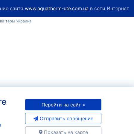
ние сайта
www.aquatherm-ute.com.ua
в сети Интернет
ва терм Украина
те
Перейти на сайт »
Отправить сообщение
a
Показать на карте