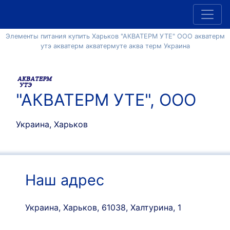
Элементы питания купить Харьков "АКВАТЕРМ УТЕ" ООО акватерм
утэ акватерм акватермуте аква терм Украина
"АКВАТЕРМ УТЕ", ООО
Украина, Харьков
Наш адрес
Украина, Харьков, 61038, Халтурина, 1