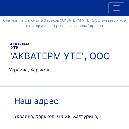
Счетчик тепла купить Харьков "АКВАТЕРМ УТЕ" ООО акватерм утэ
акватерм акватермуте аква терм Украина
"АКВАТЕРМ УТЕ", ООО
Украина, Харьков
Наш адрес
Украина, Харьков, 61038, Халтурина, 1