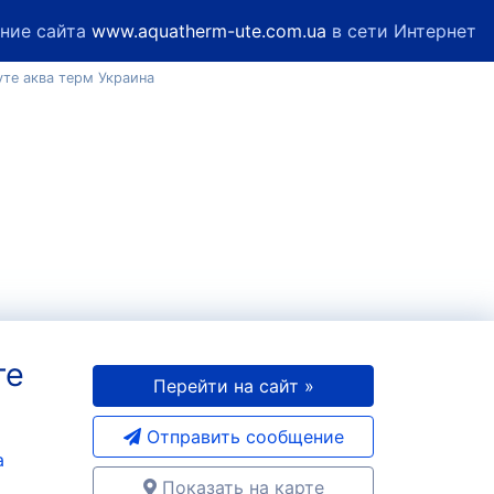
ние сайта
www.aquatherm-ute.com.ua
в сети Интернет
те аква терм Украина
те
Перейти на сайт »
Отправить сообщение
a
Показать на карте