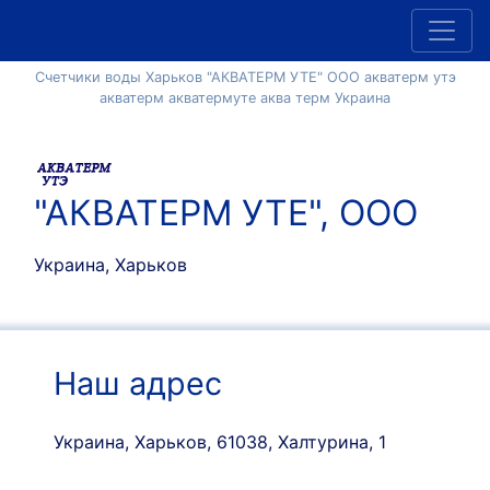
Счетчики воды Харьков "АКВАТЕРМ УТЕ" ООО акватерм утэ
акватерм акватермуте аква терм Украина
"АКВАТЕРМ УТЕ", ООО
Украина, Харьков
Наш адрес
Украина, Харьков, 61038, Халтурина, 1