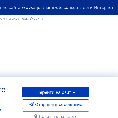
ние сайта
www.aquatherm-ute.com.ua
в сети Интернет
рмуте аква терм Украина
те
Перейти на сайт »
Отправить сообщение
a
Показать на карте